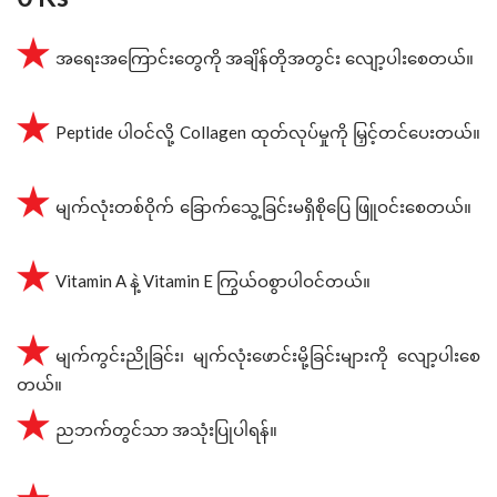
အရေးအကြောင်းတွေကို အချိန်တိုအတွင်း လျော့ပါးစေတယ်။
Peptide ပါဝင်လို့ Collagen ထုတ်လုပ်မှုကို မြှင့်တင်ပေးတယ်။
မျက်လုံးတစ်ဝိုက် ခြောက်သွေ့ခြင်းမရှိစိုပြေ ဖြူဝင်းစေတယ်။
Vitamin A နဲ့ Vitamin E ကြွယ်ဝစွာပါဝင်တယ်။
မျက်ကွင်းညိုခြင်း၊ မျက်လုံးဖောင်းမို့ခြင်းများကို လျော့ပါးစေ
တယ်။
ညဘက်တွင်သာ အသုံးပြုပါရန်။