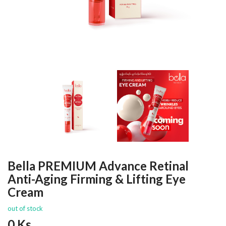
Bella PREMIUM Advance Retinal
Anti-Aging Firming & Lifting Eye
Cream
out of stock
0
Ks